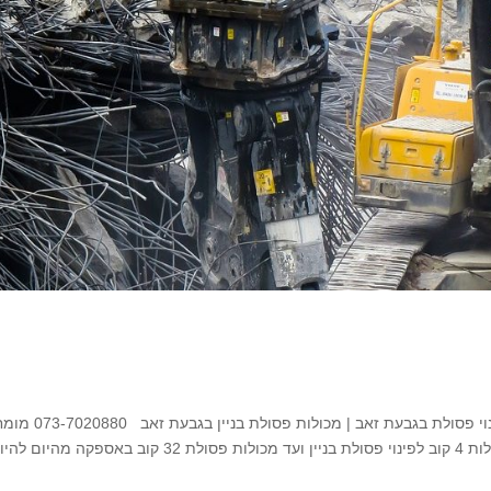
השכרת מכולות פסולת בגבעת זאב השכרת מכולות פינוי פסולת בגבעת זאב | מכ
במכולות פינוי פסולת לכל מטרה בגבעת זאב החל מעגלות 4 קוב לפינוי פסולת בניין ועד מכולות פסולת 32 קוב באספ