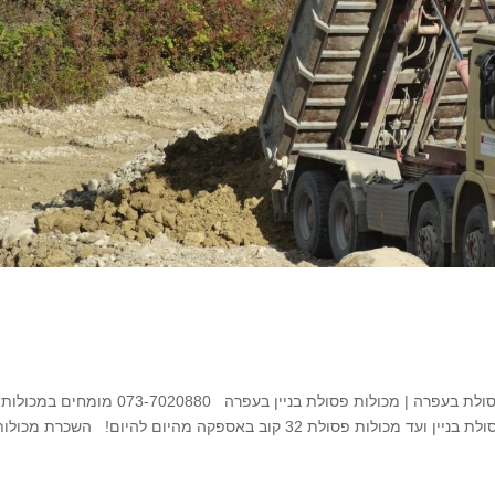
השכרת מכולות פסולת בעפרה השכרת מכולות פינוי פסולת בעפרה | מכולות פסולת בניין בעפרה 7020880
פסולת לכל מטרה בעפרה החל מעגלות 4 קוב לפינוי פסולת בניין ועד מכולות פסולת 32 קוב באספקה מהיום להיום! השכרת מכול