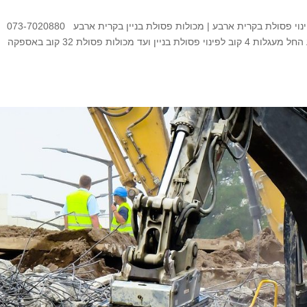
השכרת מכולות פסולת בקרית ארבע השכרת מכולות פינוי פסולת בקרית ארבע | מכולות פסולת בניין בקרית ארבע 073-7020880
מומחים במכולות פינוי פסולת לכל מטרה בקרית ארבע החל מעגלות 4 קוב לפינוי פסולת בניין ועד מכולות פסולת 32 קוב באספקה