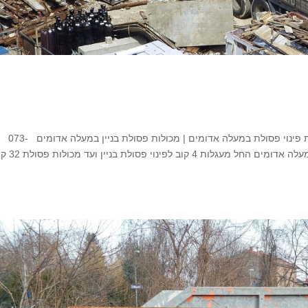
השכרת מכולות פסולת במעלה אדומים השכרת מכולות פינוי פסולת במעלה אדומים | מכולות פסולת בניין במעלה אדומים 073-
7020880 מומחים במכולות פינוי פסולת לכל מטרה במעלה אדומים החל 