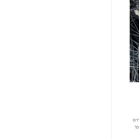
ולות פסולת בניין בגבעת זאב 073-7020880 מומחים
קה מהיום להיום!