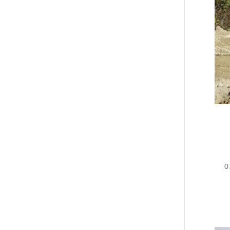
בים 073-7020880