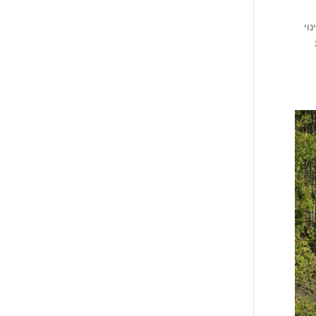
 במכולות פינוי
ת