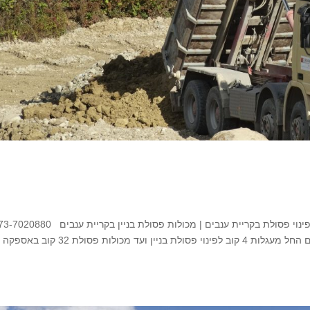
השכרת מכולות פסולת בקריית ענבים השכרת מכולות פינוי פסולת בקריית ענבים | מכולות פסולת בניין בקריית ענ
מומחים במכולות פינוי פסולת לכל מטרה בקריית ענבים החל מעגלות 4 קוב לפינוי פסולת בניין ועד מכולות פסולת 32 קוב באספקה