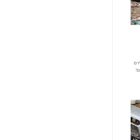
ולות פסולת בניין בצור הדסה 073-7020880 מומחים
קה מהיום להיום!