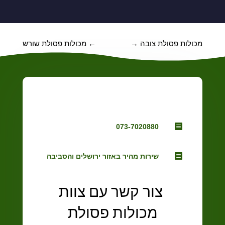
מכולות פסולת צובה
→
←
מכולות פסולת שורש

073-7020880

שירות מהיר באזור ירושלים והסביבה
צור קשר עם צוות
מכולות פסולת