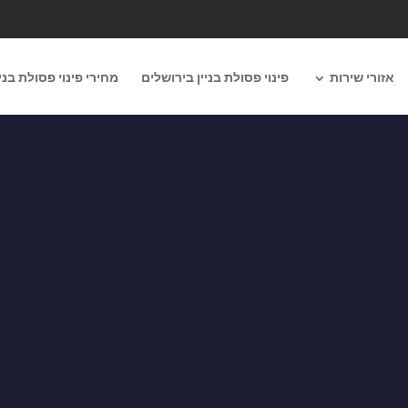
אזורי שירות
פינוי פסולת בניין בירושלים
מחירי פינוי פסולת בניי
073-7020880