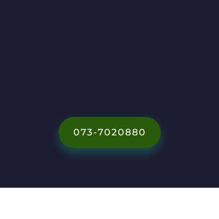
ינוי פסולת בניין בנס הרים
 השכירו מכולות פסולת לכל מטרה באספקה מידית
073-7020880