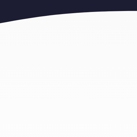
מומחים במכולות פינוי פסולת לכל מטרה בנס הרים החל מעגלות 4 קוב לפינוי פסולת בניין