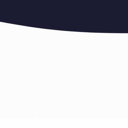
ועד מכולות פסולת 32 קוב באספקה מהיום להיום!
ה
זקוקים להשכרת מכולות פ