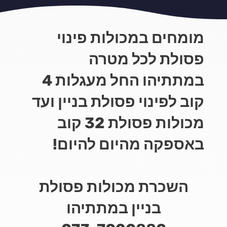
מומחים במכולות פינוי
פסולת לכל מטרה
במתתיהו החל מעגלות 4
קוב לפינוי פסולת בניין ועד
מכולות פסולת 32 קוב
באספקה מהיום להיום!
השכרת מכולות פסולת
בניין במתתיהו