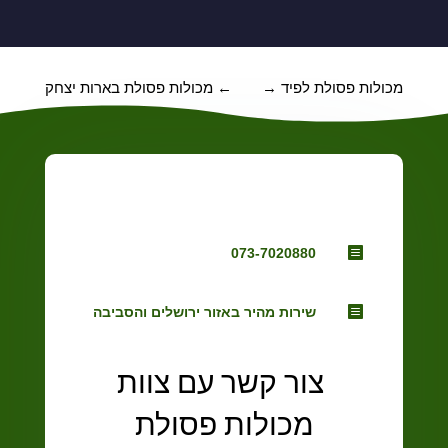
מכולות פסולת לפיד
→
←
מכולות פסולת בארות יצחק

073-7020880

שירות מהיר באזור ירושלים והסביבה
צור קשר עם צוות
מכולות פסולת