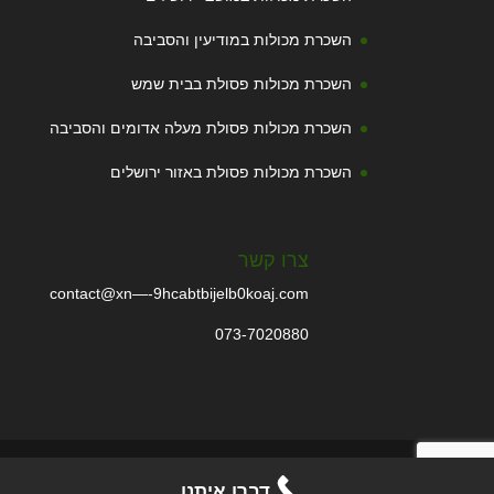
השכרת מכולות במודיעין והסביבה
השכרת מכולות פסולת בבית שמש
השכרת מכולות פסולת מעלה אדומים והסביבה
השכרת מכולות פסולת באזור ירושלים
צרו קשר
contact@xn—-9hcabtbijelb0koaj.com
073-7020880
© 2026 -2025 מכולות-ירושלים.com | כל הזכויות שמורות.
דברו איתנו
השכרת מכולות פסולת בירושלים.