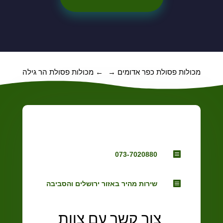
מכולות פסולת כפר אדומים
→
←
מכולות פסולת הר גילה

073-7020880

שירות מהיר באזור ירושלים והסביבה
צור קשר עם צוות